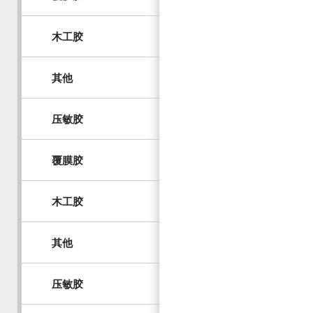
木工胶
其他
压敏胶
覆膜胶
木工胶
其他
压敏胶