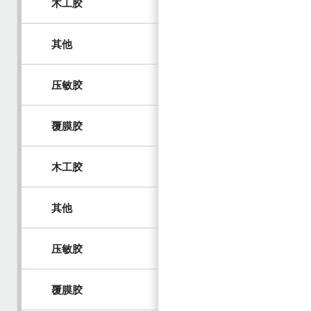
木工胶
其他
压敏胶
覆膜胶
木工胶
其他
压敏胶
覆膜胶