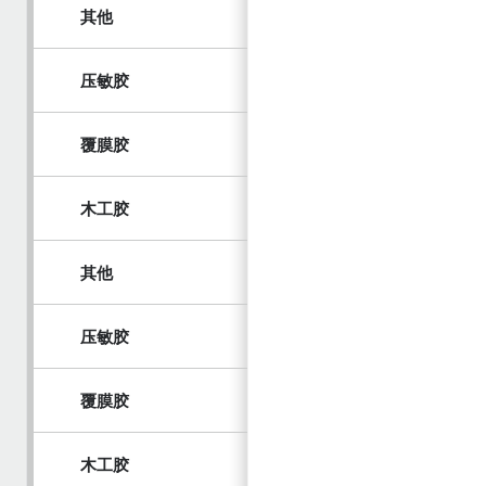
其他
压敏胶
覆膜胶
木工胶
其他
压敏胶
覆膜胶
木工胶