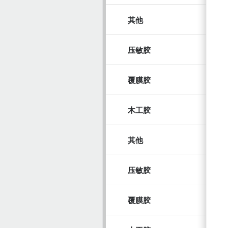
其他
压敏胶
覆膜胶
木工胶
其他
压敏胶
覆膜胶