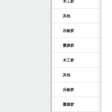
木工胶
其他
压敏胶
覆膜胶
木工胶
其他
压敏胶
覆膜胶