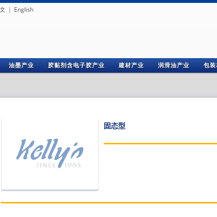
文
｜
English
油墨产业
胶黏剂含电子胶产业
建材产业
润滑油产业
包装
固态型