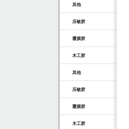
其他
压敏胶
覆膜胶
木工胶
其他
压敏胶
覆膜胶
木工胶