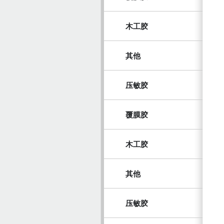
木工胶
其他
压敏胶
覆膜胶
木工胶
其他
压敏胶