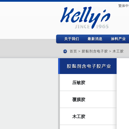
繁体中
关于我们
最新消息
涂料产业
首页
>
胶黏剂含电子胶
>
木工胶
压敏胶
覆膜胶
木工胶