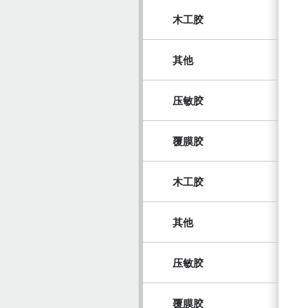
木工胶
其他
压敏胶
覆膜胶
木工胶
其他
压敏胶
覆膜胶