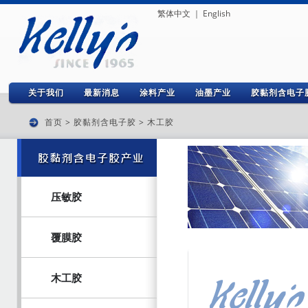
繁体中文
｜
English
关于我们
最新消息
涂料产业
油墨产业
胶黏剂含电子
首页
>
胶黏剂含电子胶
>
木工胶
压敏胶
覆膜胶
木工胶