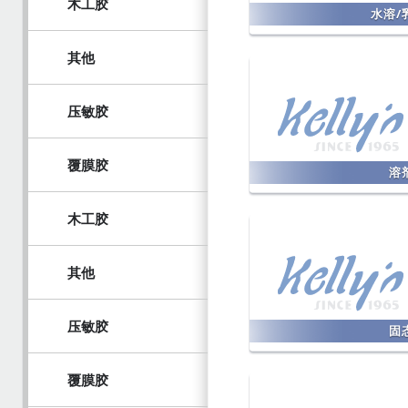
木工胶
水溶/
其他
压敏胶
覆膜胶
溶
木工胶
其他
压敏胶
固
覆膜胶