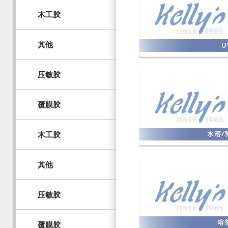
木工胶
其他
U
压敏胶
覆膜胶
木工胶
水溶/
其他
压敏胶
溶
覆膜胶