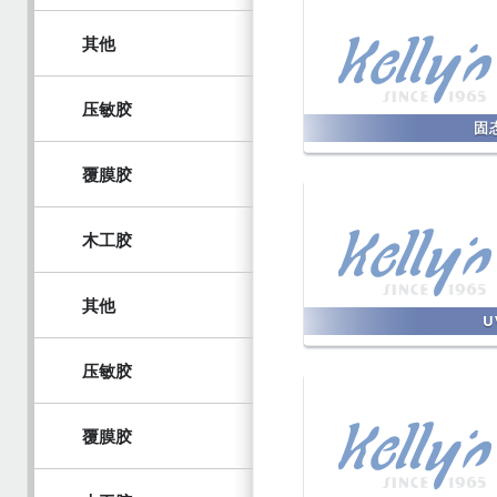
其他
压敏胶
固
覆膜胶
木工胶
其他
U
压敏胶
覆膜胶