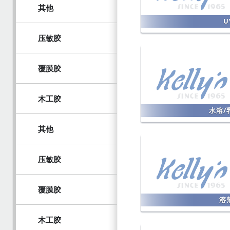
其他
U
压敏胶
覆膜胶
木工胶
水溶/
其他
压敏胶
覆膜胶
溶
木工胶