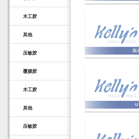
木工胶
其他
固
压敏胶
覆膜胶
木工胶
U
其他
压敏胶