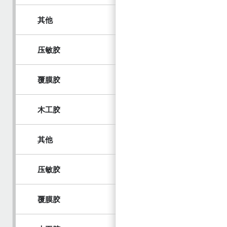
其他
压敏胶
覆膜胶
木工胶
其他
压敏胶
覆膜胶