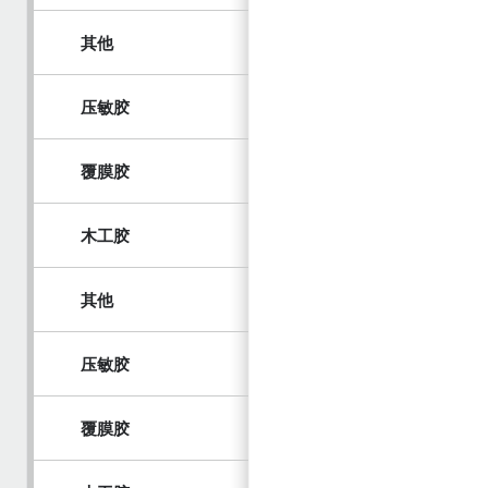
其他
压敏胶
覆膜胶
木工胶
其他
压敏胶
覆膜胶