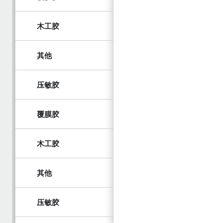
木工胶
其他
压敏胶
覆膜胶
木工胶
其他
压敏胶