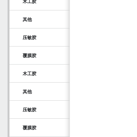
木工胶
其他
压敏胶
覆膜胶
木工胶
其他
压敏胶
覆膜胶