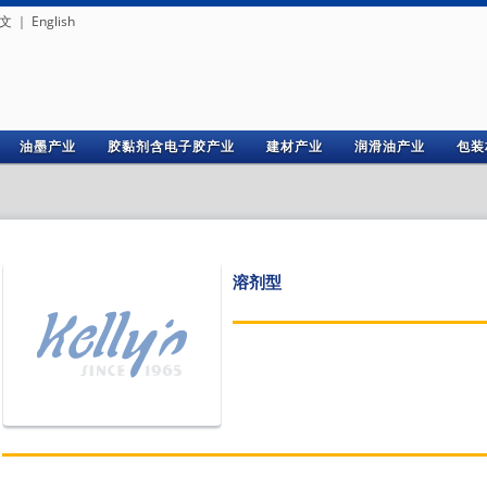
文
｜
English
油墨产业
胶黏剂含电子胶产业
建材产业
润滑油产业
包装
溶剂型