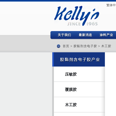
繁体中
关于我们
最新消息
涂料产业
首页
>
胶黏剂含电子胶
>
木工胶
压敏胶
覆膜胶
木工胶