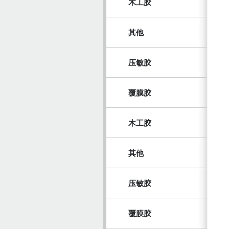
木工胶
其他
压敏胶
覆膜胶
木工胶
其他
压敏胶
覆膜胶