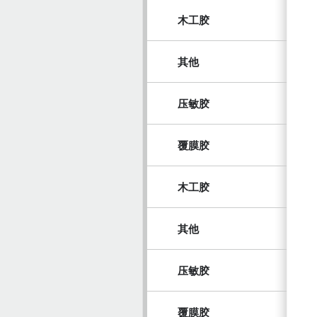
木工胶
其他
压敏胶
覆膜胶
木工胶
其他
压敏胶
覆膜胶