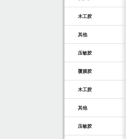
木工胶
其他
压敏胶
覆膜胶
木工胶
其他
压敏胶