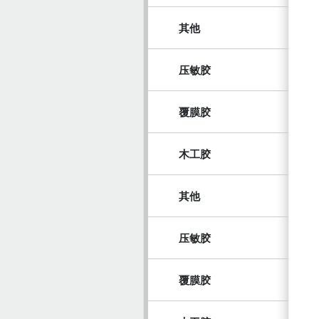
其他
压敏胶
覆膜胶
木工胶
其他
压敏胶
覆膜胶