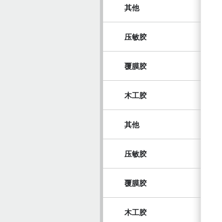
其他
压敏胶
覆膜胶
木工胶
其他
压敏胶
覆膜胶
木工胶