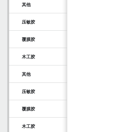
其他
压敏胶
覆膜胶
木工胶
其他
压敏胶
覆膜胶
木工胶