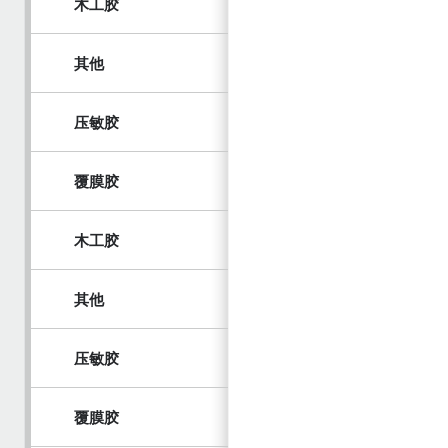
木工胶
其他
压敏胶
覆膜胶
木工胶
其他
压敏胶
覆膜胶