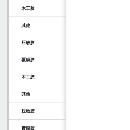
木工胶
其他
压敏胶
覆膜胶
木工胶
其他
压敏胶
覆膜胶