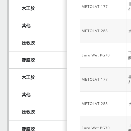
METOLAT 177
木工胶
其他
METOLAT 288
压敏胶
Euro Wet PG70
覆膜胶
木工胶
METOLAT 177
其他
METOLAT 288
压敏胶
Euro Wet PG70
覆膜胶