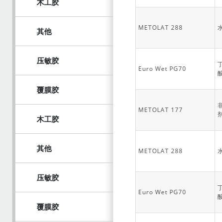
木工胶
METOLAT 288
其他
压敏胶
Euro Wet PG70
覆膜胶
METOLAT 177
木工胶
其他
METOLAT 288
压敏胶
Euro Wet PG70
覆膜胶