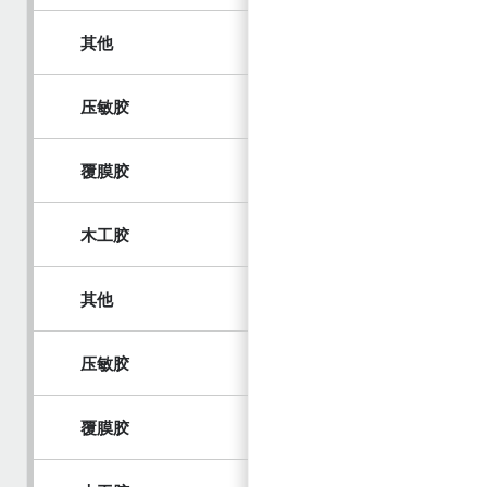
其他
压敏胶
覆膜胶
木工胶
其他
压敏胶
覆膜胶