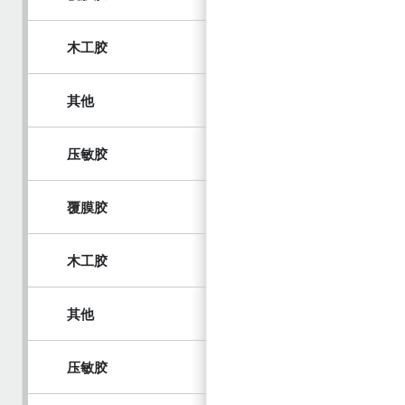
木工胶
其他
压敏胶
覆膜胶
木工胶
其他
压敏胶