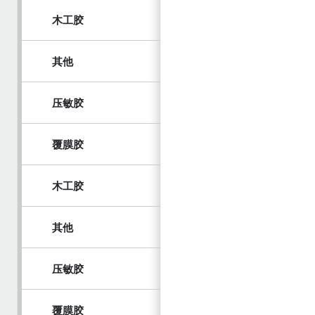
木工胶
其他
压敏胶
覆膜胶
木工胶
其他
压敏胶
覆膜胶