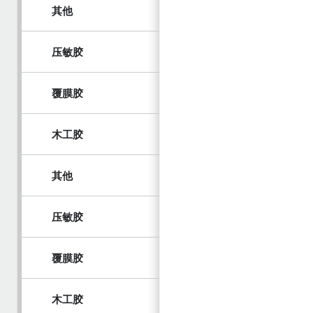
其他
压敏胶
覆膜胶
木工胶
其他
压敏胶
覆膜胶
木工胶