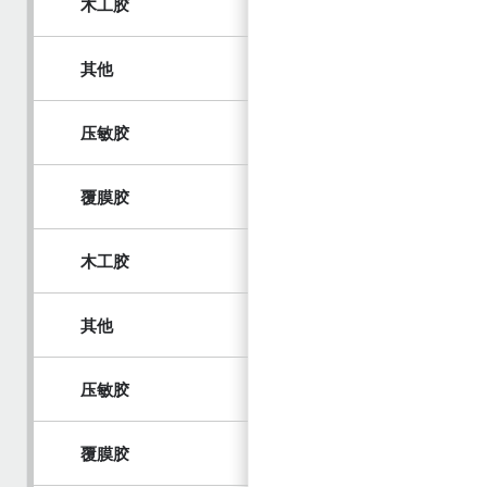
木工胶
其他
压敏胶
覆膜胶
木工胶
其他
压敏胶
覆膜胶