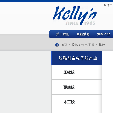
繁体中
关于我们
最新消息
涂料产业
首页
>
胶黏剂含电子胶
>
其他
压敏胶
覆膜胶
木工胶