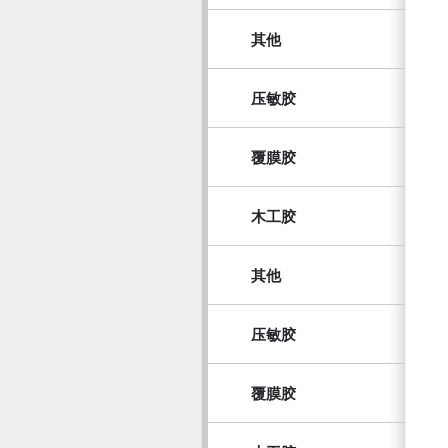
其他
压敏胶
覆膜胶
木工胶
其他
压敏胶
覆膜胶