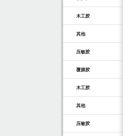
木工胶
其他
压敏胶
覆膜胶
木工胶
其他
压敏胶