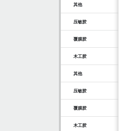
其他
压敏胶
覆膜胶
木工胶
其他
压敏胶
覆膜胶
木工胶