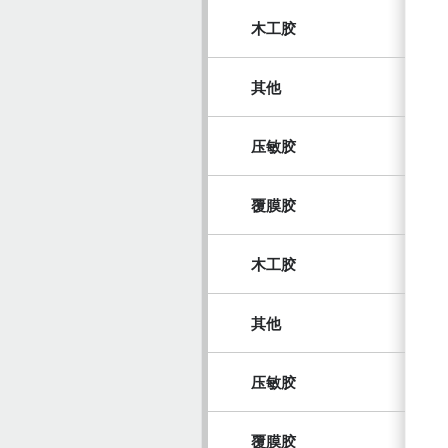
木工胶
其他
压敏胶
覆膜胶
木工胶
其他
压敏胶
覆膜胶