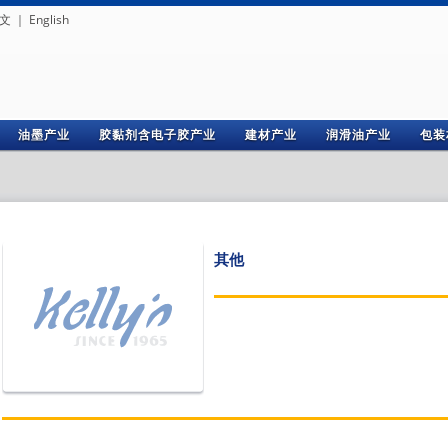
文
｜
English
油墨产业
胶黏剂含电子胶产业
建材产业
润滑油产业
包装
其他