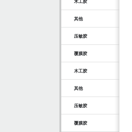
木工胶
其他
压敏胶
覆膜胶
木工胶
其他
压敏胶
覆膜胶